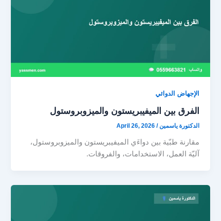
الإجهاض الدوائي
الفرق بين الميفيبريستون والميزوبروستول
الدكتورة ياسمين
/
April 26, 2026
مقارنة طبّية بين دواءَي الميفيبريستون والميزوبروستول،
آليّة العمل، الاستخدامات، والفروقات.