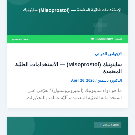
الإجهاض الدوائي
سايتوتيك (Misoprostol) — الاستخدامات الطبّية
المعتمدة
الدكتورة ياسمين
/
April 26, 2026
ما هو دواء سايتوتيك (الميزوبروستول)؟ تعرّفي على
استخداماته الطبّية المعتمدة، آليّة عمله، والتحذيرات.