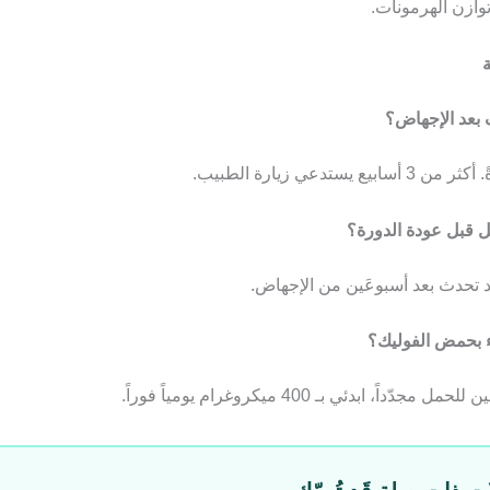
وازن الهرمونات.
ة
 بعد الإجهاض؟
 قبل عودة الدورة؟
د تحدث بعد أسبوعَين من الإجهاض.
 بحمض الفوليك؟
دّداً، ابدئي بـ 400 ميكروغرام يومياً فوراً.