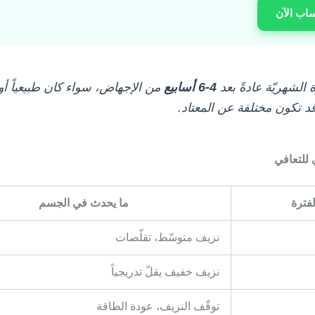
ساب الآن
 الشهريّة عادةً بعد
4-6 أسابيع
من الإجهاض، سواء كان طبيعياً أو دو
قد تكون مختلفة عن المعتاد.
 للتعافي
لفترة
ما يحدث في الجسم
نزيف متوسّط، تقلّصات
نزيف خفيف يقلّ تدريجياً
توقّف النزيف، عودة الطاقة