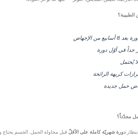
الطبيبة؟
أسابيع من الإجهاض
جداً في أوّل دورة
ا يُحتمل
رازات كريهة الرائحة
اض حمل جديدة
 مجدّداً؟
لانتظار
دورة شهريّة كاملة على الأقلّ
قبل محاولة الحمل. الجسم يحتاج وقتا