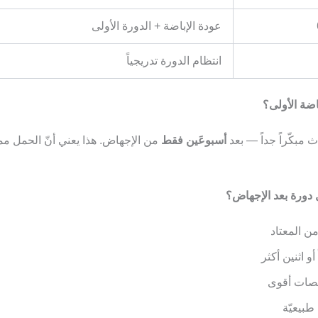
عودة الإباضة + الدورة الأولى
انتظام الدورة تدريجياً
اضة الأولى؟
 مبكّراً جداً — بعد
أسبوعَين فقط
من الإجهاض. هذا يعني أنّ الحمل م
 دورة بعد الإجهاض؟
ن المعتاد
أو اثنين أكثر
لّصات أقوى
طبيعيّة