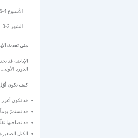
الأسبوع 4-6
الشهر 2-3
متى تحدث الإب
الإباضة قد تحدث
الدورة الأولى.
كيف تكون أوّل
قد تكون أغزر م
قد تستمرّ يوماً 
قد تصاحبها تق
الكتل الصغيرة 