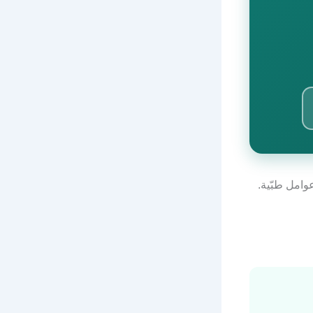
وامل طبّية.