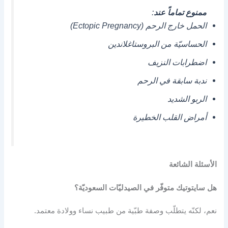
ممنوع تماماً عند
:
الحمل خارج الرحم (Ectopic Pregnancy)
الحساسيّة من البروستاغلاندين
اضطرابات النزيف
ندبة سابقة في الرحم
الربو الشديد
أمراض القلب الخطيرة
الأسئلة الشائعة
هل سايتوتيك متوفّر في الصيدليّات السعوديّة؟
نعم، لكنّه يتطلّب وصفة طبّية من طبيب نساء وولادة معتمد.