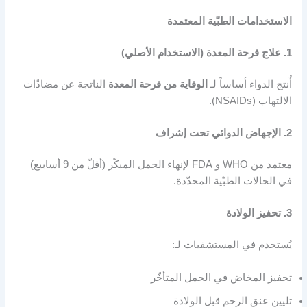
الاستخدامات الطبّية المعتمدة
1. علاج قرحة المعدة (الاستخدام الأصلي)
أُنتج الدواء أساساً لـ
الوقاية من قرحة المعدة
الناتجة عن مضادّات
الالتهاب (NSAIDs).
2. الإجهاض الدوائي تحت إشراف
معتمد من WHO و FDA لإنهاء الحمل المبكّر (أقلّ من 9 أسابيع)
في الحالات الطبّية المحدّدة.
3. تحفيز الولادة
يُستخدم في المستشفيات لـ:
تحفيز المخاض في الحمل المتأخّر
تليين عنق الرحم قبل الولادة