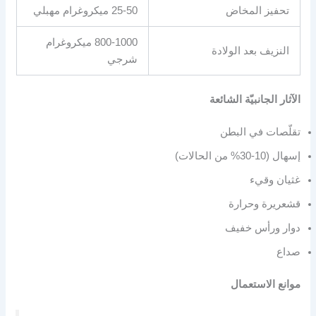
تحفيز المخاض
25-50 ميكروغرام مهبلي
800-1000 ميكروغرام
النزيف بعد الولادة
شرجي
الآثار الجانبيّة الشائعة
تقلّصات في البطن
إسهال (10-30% من الحالات)
غثيان وقيء
قشعريرة وحرارة
دوار ورأس خفيف
صداع
موانع الاستعمال