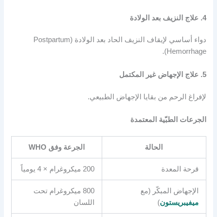
4. علاج النزيف بعد الولادة
دواء أساسي لإيقاف النزيف الحاد بعد الولادة (Postpartum
Hemorrhage).
5. علاج الإجهاض غير المكتمل
لإفراغ الرحم من بقايا الإجهاض الطبيعي.
الجرعات الطبّية المعتمدة
الحالة
الجرعة وفق WHO
قرحة المعدة
200 ميكروغرام × 4 يومياً
الإجهاض المبكّر (مع
800 ميكروغرام تحت
ميفيبريستون
)
اللسان