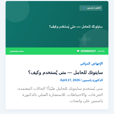
الإجهاض الدوائي
سايتوتك للحامل — متى يُستخدم وكيف؟
الدكتورة ياسمين
/
April 27, 2026
متى يُستخدم سايتوتك للحامل طبّياً؟ الحالات المعتمدة،
الجرعات، والاحتياطات. للاستشارة اتّصلي بالدكتورة
ياسمين على واتساب.