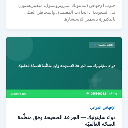
حبوب الإجهاض (سايتوتك، ميزوبروستول، ميفيبريستون)
في السعودية: ، الحالات المعتمدة، والمخاطر. اتّصلي
بالدكتورة ياسمين للاستشارة.
الإجهاض الدوائي
دواء سايتوتيك — الجرعة الصحيحة وفق منظّمة
الصحّة العالميّة