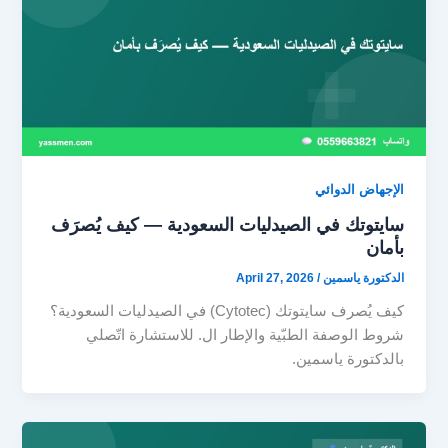
الإجهاض الدوائي
سايتوتك في الصيدليات السعودية — كيف يُصرَف
بأمان
الدكتورة ياسمين
/
April 27, 2026
كيف يُصرف سايتوتك (Cytotec) في الصيدليات السعودية؟
شروط الوصفة الطبّية والإطار ال. للاستشارة اتّصلي
بالدكتورة ياسمين.