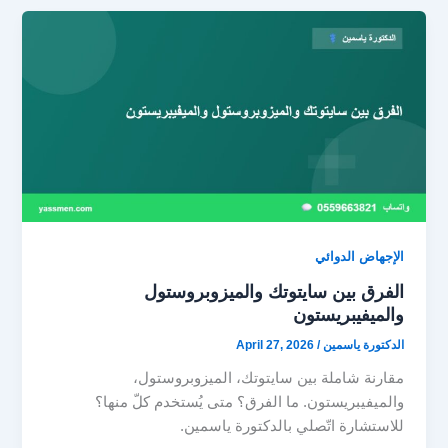
الإجهاض الدوائي
الفرق بين سايتوتك والميزوبروستول
والميفيبريستون
الدكتورة ياسمين
/
April 27, 2026
مقارنة شاملة بين سايتوتك، الميزوبروستول،
والميفيبريستون. ما الفرق؟ متى يُستخدم كلّ منها؟
للاستشارة اتّصلي بالدكتورة ياسمين.