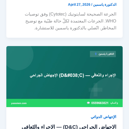
الدكتورة ياسمين
/
April 27, 2026
الجرعة الصحيحة لسايتوتيك (Cytotec) وفق توصيات
WHO. الجرعات المعتمدة لكلّ حالة طبّية مع توضيح
المخاطر. اتّصلي بالدكتورة ياسمين للاستشارة.
الإجهاض الدوائي
الإجهاض الجراحي (D&C) — الإجراء والتَعافي