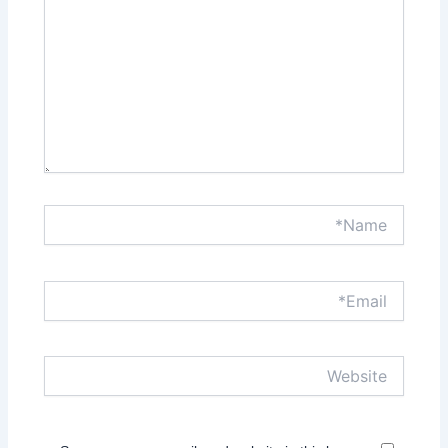
Name*
Email*
Website