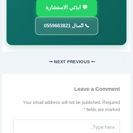
💬 ابدَئي الاستشارة
📞 اتّصال 0559663821
NEXT
PREVIOUS
Leave a Comment
Your email address will not be published.
Required
*
fields are marked
Type
here..