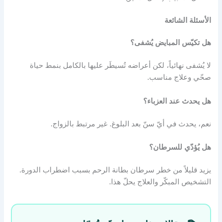
الأسئلة الشائعة
هل تكيّس المبايض يُشفى؟
لا يُشفى نهائياً، لكن أعراضه تُسيطَر عليها بالكامل بنمط حياة
صحّي وعلاج مناسب.
هل يحدث عند العزباء؟
نعم، يحدث في أيّ سنّ بعد البلوغ. غير مرتبط بالزواج.
هل يُؤدّي للسرطان؟
يزيد قليلاً من خطر سرطان بطانة الرحم بسبب اضطراب الدورة.
التشخيص المبكّر والعلاج يحلّ هذا.