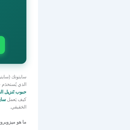
الذي يُستخدَم 
حبوب تَنزيل ا
كيف يَعمل
ساي
الحَقيقي.
ما هو ميزوبرو