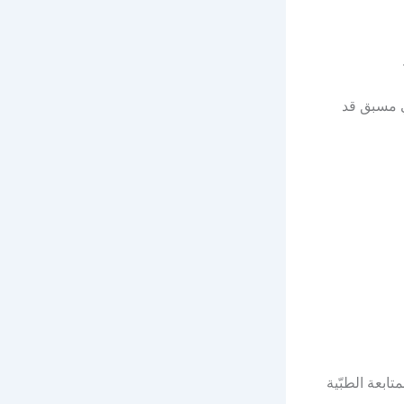
ّي مسبق قد
تابعة الطبّية