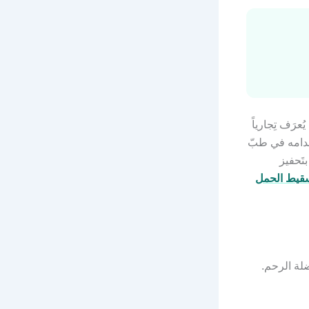
الطبيعيّة في الجسم. يُعرَف تِجارياً
تخدامه في طبّ
تَحفيز
سقيط الحمل
ضلة الرحم.