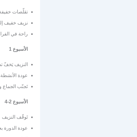
تقلّصات خفيفة
نزيف خفيف إل
راحة في الفر
الأسبوع 1
النزيف يَخفّ تدر
عودة الأنشطة 
تَجنّب الجماع
الأسبوع 2-4
تَوقّف النزيف
عودة الدورة بعد 4-6 أسا