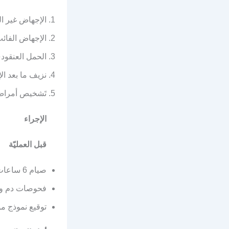
الإجهاض غير ا
الإجهاض الفائت
الحمل العنقود
نزيف ما بعد ا
تَشخيص أمراض
الإجراء
قبل العمليّة
صيام 6 ساعات
فحوصات دم وأ
توقيع نموذج م