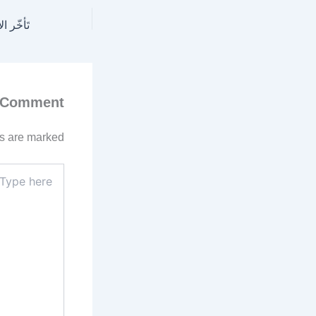
 Comment
ds are marked
Type
here..