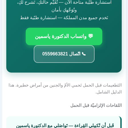
استشارة طبّية متاحة الآن — تُقَيِّم حالتكِ، تَشرح لكِ،
وتُوَجِّهكِ بأمان
نَخدم جميع مدن المملكة — استشارة طبّية فقط
💬 واتساب الدكتورة ياسمين
📞 اتّصال 0559663821
التَطعيمات قبل الحمل تَحمي الأمّ والجنين من أمراض خطيرة. هذا
الدليل الشامل.
اللقاحات الإلزاميّة قبل الحمل
قَبل أن تُكمِلي القِراءة — تَواصَلي مع الدكتورة ياسمين