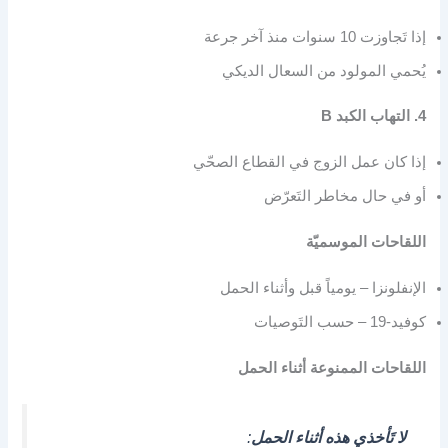
إذا تَجاوزت 10 سنوات منذ آخر جرعة
يُحمي المولود من السعال الديكي
4. التهاب الكبد B
إذا كان عمل الزوج في القطاع الصحّي
أو في حال مخاطر التَعرّض
اللقاحات الموسميّة
الإنفلونزا – يومياً قبل وأثناء الحمل
كوفيد-19 – حسب التَوصيات
اللقاحات الممنوعة أثناء الحمل
لا تَأخذي هذه أثناء الحمل
: