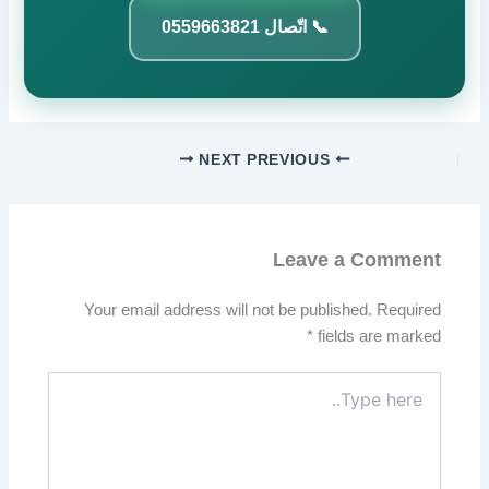
📞 اتّصال 0559663821
NEXT
PREVIOUS
Leave a Comment
Your email address will not be published.
Required
*
fields are marked
Type
here..