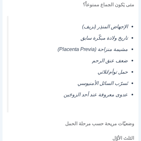
متى يَكون الجماع ممنوعاً؟
الإجهاض المنذِر (نزيف)
تاريخ ولادة مبكّرة سابق
مشيمة منزاحة (Placenta Previa)
ضعف عنق الرحم
حمل توأم/ثلاثي
تَسرّب السائل الأمنيوسي
عدوى معروفة عند أحد الزوجَين
وضعيّات مريحة حسب مرحلة الحمل
الثلث الأوّل