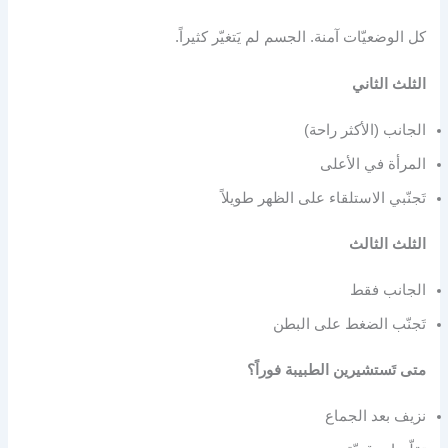
كل الوضعيّات آمنة. الجسم لم يَتغيّر كثيراً.
الثلث الثاني
الجانب (الأكثر راحة)
المرأة في الأعلى
تَجنّبي الاستلقاء على الظهر طويلاً
الثلث الثالث
الجانب فقط
تَجنّب الضغط على البطن
متى تَستشيرين الطبيبة فوراً؟
نزيف بعد الجماع