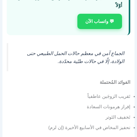
أوّلاً
💬 واتساب الآن
الجماع آمن في معظم حالات الحمل الطبيعي حتى
الولادة، إلّا في حالات طبّية محدّدة.
الفوائد المُحتملة
تَقريب الزوجَين عاطفياً
إفراز هرمونات السعادة
تَخفيف التَوتر
تحفيز المخاض في الأسابيع الأخيرة (إن لزم)