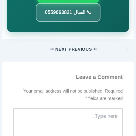
📞 اتّصال 0559663821
NEXT
PREVIOUS
Leave a Comment
Your email address will not be published.
Required
*
fields are marked
Type
here..