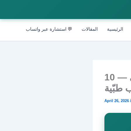
الرئيسية
المقالات
💬 استشارة عبر واتساب
تأخّر الدورة 5 أيّام واختبار الحمل سلبي — 10
 طبّية
April 26, 2026