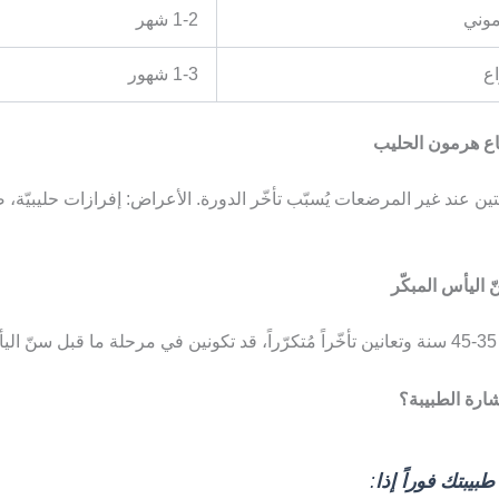
موني
1-2 شهر
ع
1-3 شهور
كتين عند غير المرضعات يُسبّب تأخّر الدورة. الأعراض: إفرازات حليبيّة، 
.
رة الطبيبة؟
يبتك فوراً إذا
: