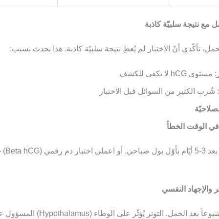
مل، تأكّدي أنّ الاختبار لم يُعطِ نتيجة سلبيّة كاذبة. هذا يحدث بسبب:
: مستوى hCG لا يكفي للكشف
: شُرب الكثير من السوائل قبل الاختبار
صلاحيّة
 في الوقت الخطأ
أعيدي الاختبار بع
السبب الأكثر شيوعاً بعد الحمل. التوتر يُؤثّر على الوط