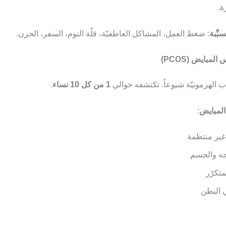
ة.
سبِّبة
: ضغط العمل، المشاكل العاطفيّة، قلّة النوم، السفر، الحزن.
ب الهرمونيّة شيوعاً. تكتشفه حوالي
1 من كل 10 نساء
.
لمبايض
:
غير منتظمة
جه والجسم
تكرّر
ي البطن