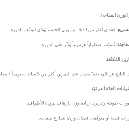
لسريع
: فقدان أكثر من 10% من وزن الجسم يُؤدّي لتوقّف الدورة.
مفاجئة
: تُسبّب اضطراباً هرمونياً يُؤثّر على الدورة.
عن الرياضة” يحدث عند التمرين أكثر من 5 ساعات يومياً + نظام غذائي قاسٍ.
ورات طويلة وغزيرة، زيادة وزن، إرهاق، برودة الأطراف.
رات قليلة أو متوقّفة، فقدان وزن، تسارع نبضات.