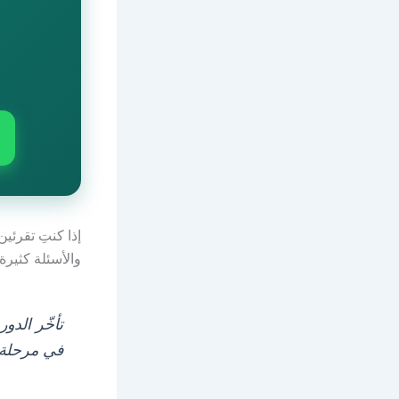
إذا كنتِ تقرئين
والأسئلة كثيرة
تأخّر الدور
في مرحلة م