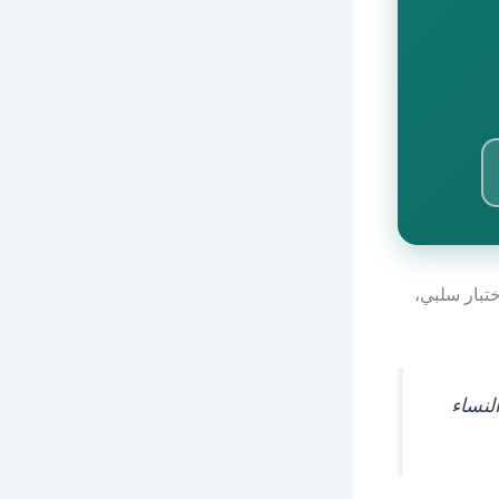
ختبار سلبي،
 لـ 60-80% من النساء