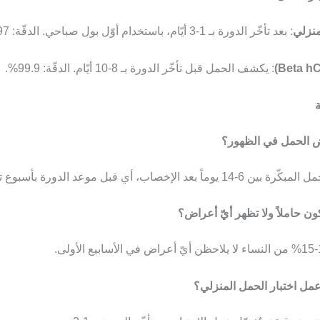
منزلي
: بعد تأخّر الدورة بـ 1-3 أيّام، باستخدام أوّل بول صباحي. الدقّة: 97-99%.
: يكشف الحمل قبل تأخّر الدورة بـ 8-10 أيّام. الدقّة: 99.9%.
ة
ض الحمل في الظهور؟
بعد الإخصاب، أي قبل موعد الدورة بأسبوع تقريباً.
ن حاملاً ولا تظهر أيّ أعراض؟
مل اختبار الحمل المنزلي؟