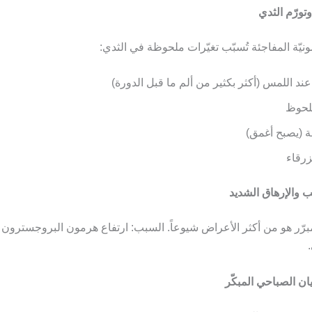
ونيّة المفاجئة تُسبّب تغيّرات ملحوظة في الثدي:
ند اللمس (أكثر بكثير من ألم ما قبل الدورة)
ملحوظ
مة (يصبح أغمق)
زرقاء
مبرّر هو من أكثر الأعراض شيوعاً. السبب: ارتفاع هرمون البروجسترون 