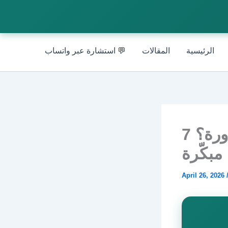
الرئيسية
المقالات
💬 استشارة عبر واتساب
كيف أعرف أنّي حامل قبل تأخّر الدورة؟ 7
مبكّرة
April 26, 2026