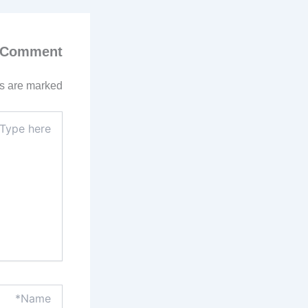
 Comment
ds are marked
Type
here..
Name*