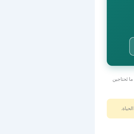
ما تَحتاجين
لحياة.