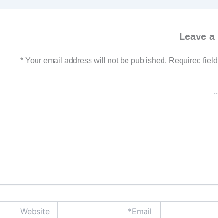
Leave a
*
Your email address will not be published.
Required fiel
Website
Email*