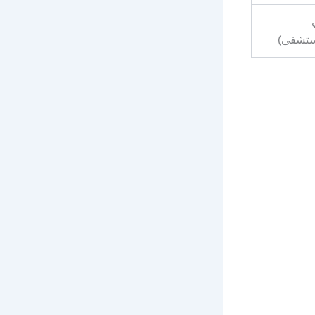
ستشفى)