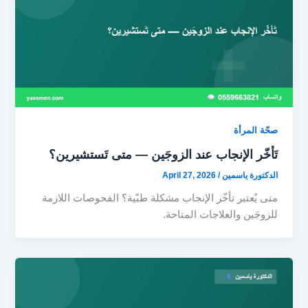
صحّة المرأة
تَأخّر الإنجاب عند الزوجَين — متى تَستشيرين؟
الدكتورة ياسمين
/
April 27, 2026
متى يُعتبر تأخّر الإنجاب مشكلة طبّية؟ الفحوصات اللازمة
للزوجَين والعلاجات المتاحة.