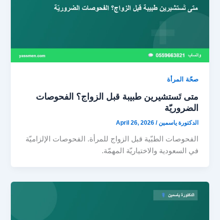
صحّة المرأة
متى تَستشيرين طبيبة قبل الزواج؟ الفحوصات
الضروريّة
الدكتورة ياسمين
/
April 26, 2026
الفحوصات الطبّية قبل الزواج للمرأة. الفحوصات الإلزاميّة
في السعودية والاختياريّة المهمّة.