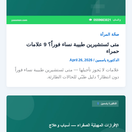
صحّة المرأة
متى تَستشيرين طبيبة نساء فوراً؟ 9 علامات
حمراء
الدكتورة ياسمين
/
April 26, 2026
علامات لا يَجوز تأجيلها — متى تَستشيرين طبيبة نساء فوراً
دون انتظار؟ دليل طبّي للحالات الطارئة.