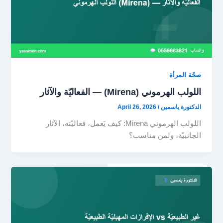
صحّة المرأة
اللولب الهرموني (Mirena) — الفعاليّة والآثار
الدكتورة ياسمين
/
April 26, 2026
اللولب الهرموني Mirena: كيف يَعمل، فعاليّته، الآثار
الجانبيّة، ولمن مناسب؟