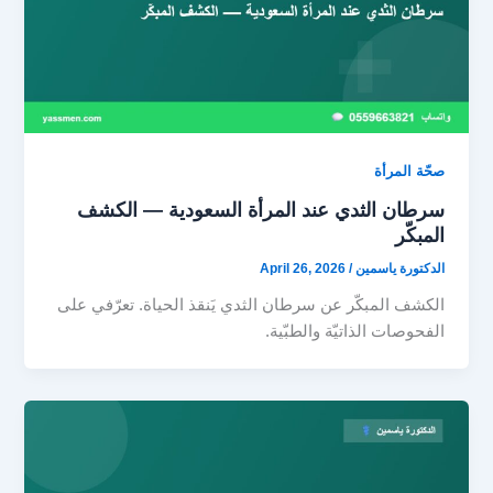
صحّة المرأة
سرطان الثدي عند المرأة السعودية — الكشف
المبكّر
الدكتورة ياسمين
/
April 26, 2026
الكشف المبكّر عن سرطان الثدي يَنقذ الحياة. تعرّفي على
الفحوصات الذاتيّة والطبّية.