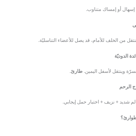
 إسهال أو إمساك متناوب.
ينتقل من الخلف للأمام، قد يصل للأعضاء التناسليّة.
لسرّة وينتقل لأسفل اليمين.
طارئ
.
ألم شديد + نزيف + اختبار حمل إيجابي.
طوارئ؟