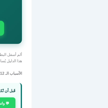
ألم أسفل البطن
هذا الدليل يُس
الأسباب الـ 12 الأكثر شيوعاً
قَبل أن تُك
💬 وات