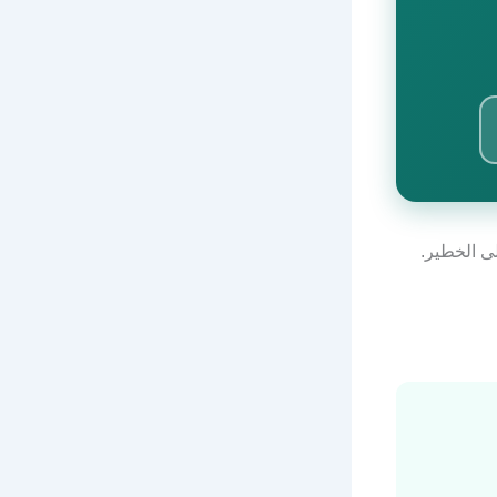
ى الخطير.