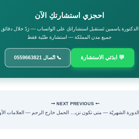
احجزي استشارتكِ الآن
الدكتورة ياسمين تَستقبل استشاراتكِ على الواتساب — رَدّ خلال دقائق
جميع مدن المملكة — استشارة طبّية فقط
💬 ابدَئي الاستشارة
📞 اتّصال 0559663821
NEXT
PREVIOUS
غزارة الدورة الشهريّة — متى تكون نزيفاً مرضياً؟