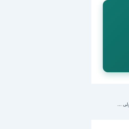
الحمل خارج الرحم — العلامات الأولى والتشخيص