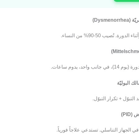
ورة. تُصيب 50-90% من النساء.
انب واحد، يدوم ساعات.
التبوّل + تكرار التبوّل.
ي الجهاز التناسلي. تستدعي علاجاً فورياً.