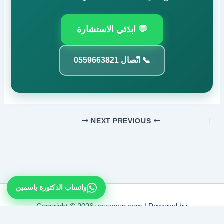
💬 ابدَئي الاستشارة
📞 اتّصال 0559663821
NEXT
PREVIOUS
واتساب الدكتورة ياسمين
Copyright © 2026 yassmen.com | Powered by